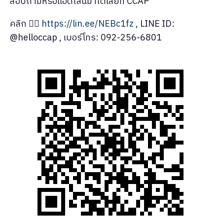
สอบถามหรือแอดไลน์มาได้เลยที่ CCAP
คลิก 👉🏻
https://lin.ee/NEBc1fz
, LINE ID:
@helloccap , เบอร์โทร: 092-256-6801