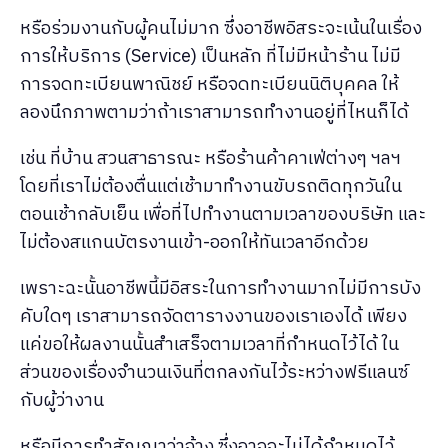
หรือร่วมงานกับผู้คนไม่มาก ซึ่งอาชีพอิสระจะเน้นในเรื่อง
การให้บริการ (Service) เป็นหลัก ที่ไม่มีหน้าร้าน ไม่มี
การจดทะเบียนพาณิชย์ หรือจดทะเบียนนิติบุคคล ให้
ลองนึกภาพตามว่าถ้าเราสามารถทำงานอยู่ที่ไหนก็ได้
เช่น ที่บ้าน สวนสาธารณะ หรือร้านค้าคาเฟ่ต่างๆ ฯลฯ
โดยที่เราไม่ต้องตื่นแต่เช้ามาทำงานขับรถติดทุกวันใน
ตอนเช้ากลับเย็น เพื่อที่ไปทำงานตามเวลาของบริษัท และ
ไม่ต้องสแกนบัตรงานเข้า-ออกให้ทันเวลาอีกด้วย
เพราะฉะนั้นอาชีพนี้มีอิสระในการทำงานมากไม่มีการบัง
คับใดๆ เราสามารถจัดตารางงานของเราเองได้ เพียง
แค่ขอให้ผลงานนั้นสำเสร็จตามเวลาที่กำหนดไว้ได้ ใน
ส่วนของเรื่องจำนวนเงินที่ตกลงกันไว้ระหว่างฟรีแลนซ์
กับผู้ว่างาน
หรือมีการทำสัญญาว่าจ้าง ซึ่งอาจจะไม่ได้กำหนดไว้