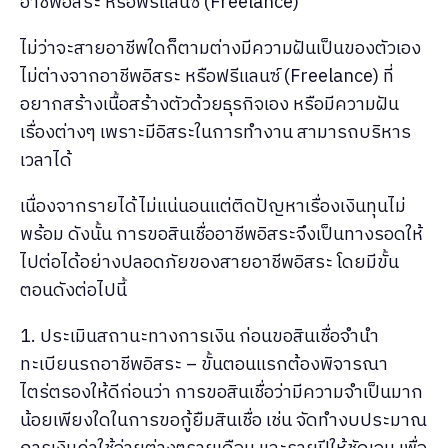
อาชีพอิสระ หรือฟรีแลนซ์ (Freelance)
ไม่ว่าจะสายอาชีพใดก็ตามต่างมีความฝันเป็นของตัวเอง
ไม่ต่างจากอาชีพอิสระ หรือฟรีแลนซ์ (Freelance) ที่
อยากสร้างเนื้อสร้างตัวด้วยธุรกิจเอง หรือมีความฝัน
เรื่องต่างๆ เพราะมีอิสระในการทำงาน สามารถบริหาร
เวลาได้
เนื่องจากรายได้ไม่แน่นอนแต่ติดปัญหาเรื่องเงินทุนไม่
พร้อม ดังนั้น การขอสินเชื่ออาชีพอิสระจึงเป็นทางรอดให้
ไปต่อได้อย่างปลอดภัยของสายอาชีพอิสระ โดยมีขั้น
ตอนดังต่อไปนี้
1. ประเมินสถานะทางการเงิน ก่อนขอสินเชื่อจำนำ
ทะเบียนรถอาชีพอิสระ – ขั้นตอนแรกต้องพิจารณา
ไตร่ตรองให้ดีก่อนว่า การขอสินเชื่อว่ามีความจำเป็นมาก
น้อยเพียงใดในการขอกู้ยืมสินเชื่อ เช่น จัดทำงบประมาณ