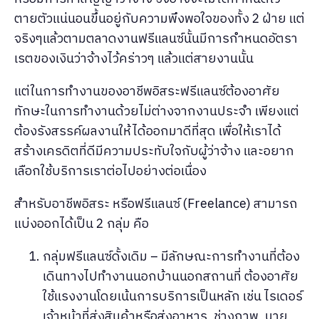
ตายตัวแน่นอนขึ้นอยู่กับความพึงพอใจของทั้ง 2 ฝ่าย แต่
จริงๆแล้วตามตลาดงานฟรีแลนซ์นั้นมีการกำหนดอัตรา
เรตของเงินว่าจ้างไว้คร่าวๆ แล้วแต่สายงานนั้น
แต่ในการทำงานของอาชีพอิสระฟรีแลนซ์ต้องอาศัย
ทักษะในการทำงานด้วยไม่ต่างจากงานประจำ เพียงแต่
ต้องรังสรรค์ผลงานให้ได้ออกมาดีที่สุด เพื่อให้เราได้
สร้างเครดิตที่ดีมีความประทับใจกับผู้ว่าจ้าง และอยาก
เลือกใช้บริการเราต่อไปอย่างต่อเนื่อง
สำหรับอาชีพอิสระ หรือฟรีแลนซ์ (Freelance) สามารถ
แบ่งออกได้เป็น 2 กลุ่ม คือ
กลุ่มฟรีแลนซ์ดั้งเดิม – มีลักษณะการทำงานที่ต้อง
เดินทางไปทำงานนอกบ้านนอกสถานที่ ต้องอาศัย
ใช้แรงงานโดยเน้นการบริการเป็นหลัก เช่น ไรเดอร์
เจ้าหน้าที่ส่งสินค้าหรือส่งอาหาร, ช่างภาพ, นาย