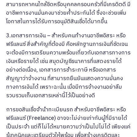
สามารถหาคนใกล้ชิดหรือบุคคลครอบครัวที่มีเครดิตดี มี
อาชีพการงานมั่นคงมาช่วยค้ำประกันได้ ซึ่งจะช่วยเพิ่ม
โอกาสในการได้รับการอนุมัติสินเชื่อได้มากขึ้น
3.เอกสารการเงิน – สำหรับคนทำงานอาชีพอิสระ หรือ
ฟรีแลนซ์ สิ่งสำคัญที่ต้องมี คือหลักฐานการเงินที่ชัดเจน
จะต้องมีการเตรียมความพร้อมเกี่ยวกับเอกสารทางการ
เงินหรือรายได้ เช่น สมุดบัญชีธนาคารที่แสดงรายได้
อย่างต่อเนื่อง, เอกสารการชำระภาษี หรือเอกสาร
สัญญาว่าจ้างงาน ที่สามารถยืนยันแสดงความมั่นคง
ทางการเงินได้ เพราะฉะนั้น เมื่อมีการจ้างงานอย่าลืม
รวบรวมเก็บเอกสารเหล่านี้ไว้เป็นอย่างดี
การขอสินเชื่อจำนำทะเบียนรถ สำหรับอาชีพอิสระ หรือ
ฟรีแลนซ์ (Freelance) อาจจะไม่ง่ายเท่ากับผู้ที่มีรายได้
เป็นประจำ แต่ก็ไม่ได้หมายความว่าเป็นไปไม่ได้ เพียงแค่
รู้เทคนิคและเตรียมตัวให้พร้อม เพื่อสร้างเครดิตและ