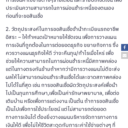
การเงินค่าใช้จ่ายต่างๆรายเดือน และรายปีให้ชัดเจน เพื่อ
ประเมินความสามารถในการผ่อนชำระหนี้ของตนเอง
ก่อนที่จะขอสินเชื่อ
2. วัตถุประสงค์ในการขอสินเชื่อจำนำทะเบียนรถอาชีพ
อิสระ – ให้กำหนดเป้าหมายให้ชัดเจน เพื่อการวางแผน
การเงินที่ถูกต้องในการต่อยอดธุรกิจ ขยายกิจการ ซึ่ง
ควรวางแผนธุรกิจให้ดี ว่าจะคืนทุน/กำไรเมื่อไหร่ เพื่อ
ช่วยให้ความสามารถในการผ่อนชำระหนี้มีสภาพคล่อง
แต่ในทางตรงกันข้ามถ้าหากว่ามีการวางแผนไม่ดีจะส่ง
ผลให้ไม่สามารถผ่อนชำระสินเชื่อได้และขาดสภาพคล่อง
ไปได้ในที่สุด เช่น การขอสินเชื่อผิดวัตถุประสงค์เพื่อนำ
ไปเป็นทุนการศึกษา,เพื่อเป็นค่ารักษาพยาบาล, เพื่อต่อ
เติมบ้าน หรือเพื่อการแต่งงาน เป็นต้น ถ้าการขอสินเชื่อ
เป็นไปเพื่อการใช้ประโยชน์ แต่ไม่สามารถต่อยอด
ทางการเงินได้ ต้องยิ่งวางแผนบริหารจัดการทางการ
เงินให้ดี เพื่อไม่ให้ชีวิตสะดุดกับภาระค่าใช้จ่ายต่างๆ ที่