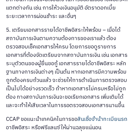
แตกต่างกัน เช่น การให้วงเงินอนุมัติ อัตราดอกเบี้ย
ระยะเวลาการผ่อนชำระ และอื่นๆ
5. เตรียมเอกสารรายได้อาชีพอิสระให้พร้อม – เมื่อได้
สถาบันการเงินตามความต้องการของเราแล้ว ต้อง
ตรวจสอบเช็คเอกสารให้ครบ โดยการขอดูรายการ
เอกสารที่ต้องจัดเตรียมจากสถาบันการเงิน เช่น เอกสาร
ระบุตัวตนของผู้ยื่นขอกู้ เอกสารรายได้อาชีพอิสระ หลัก
ฐานทางการเงินต่างๆ เป็นต้น หากเอกสารมีความพร้อม
ถูกต้องครบถ้วนแล้ว จะช่วยให้การดำเนินการตรวจสอบ
เป็นไปได้อย่างรวดเร็ว ถ้าหากเอกสารไม่ครบหรือไม่ถูก
ต้อง ทางสถาบันการเงินจะขอเรียกเอกสาร เพิ่มเติมได้
และจะทำให้เสียเวลาในการรอตรวจสอบเอกสารนานขึ้น
CCAP ขอแนะนำเทคนิคในการขอ
สินเชื่อจำนำทะเบียนรถ
อาชีพอิสระ หรือฟรีแลนซ์ ให้ผ่านฉลุยแน่นอน