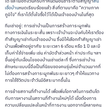
ได้ และเมื่อถึงวันครบกำหนดผ่อนชำระตามสัญญา
สิน
เชื่อบ้าน
หมดเรียบร้อยแล้ว สิ่งที่ตามมาคือ “ความภาค
ภูมิใจ” ที่เราได้ตั้งใจซื้อไว้ได้เป็นเจ้าของบ้านในที่สุด
ทีมเช่าอยู่: การเช่าบ้านเป็นการสร้างภาระผูกพัน
ทางการเงินในระยะสั้น เพราะเจ้าบ้านจะบังคับให้เราต้อง
ทำสัญญาเช่ากับเจ้าของบ้าน ซึ่งมีให้เลือกทำสัญญาเช่า
บ้านเพื่อพักอยู่อาศัย ระยะเวลา 6 เดือน หรือ 1 ปี และมี
เก็บค่าใช้จ่ายเพิ่ม เช่น ค่ามัดจำล่วงหน้า ค่าประกัน ฯลฯ
ขึ้นอยู่กับเงื่อนไขของบ้านเช่าแต่ละที่ ซึ่งการเช่าบ้าน
ลักษณะแบบนี้จึงเป็นที่นิยมของคนรุ่นใหม่จำนวนมากที่
ไม่ต้องการสร้างภาระผูกพันระยะยาวๆ ทำให้แนวทาง
การใช้ชีวิตประจำวันมีอิสระมากขึ้นใน
การย้ายสถานที่ทำงานได้ เพื่อเพิ่มโอกาสในการเติบโต
กับการหางานในสถานที่ทำงานใหม่ๆได้ เมื่อต้องการ
ความเปลี่ยนแปลงในหน้าที่การงาน นอกจากนี้หลายคน