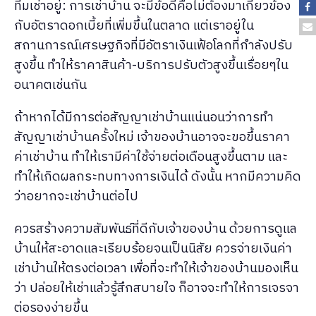
ทีมเช่าอยู่: การเช่าบ้าน จะมีข้อดีคือไม่ต้องมาเกี่ยวข้อง
กับอัตราดอกเบี้ยที่เพิ่มขึ้นในตลาด แต่เราอยู่ใน
สถานการณ์เศรษฐกิจที่มีอัตราเงินเฟ้อโลกที่กำลังปรับ
สูงขึ้น ทำให้ราคาสินค้า-บริการปรับตัวสูงขึ้นเรื่อยๆใน
อนาคตเช่นกัน
ถ้าหากได้มีการต่อสัญญาเช่าบ้านแน่นอนว่าการทำ
สัญญาเช่าบ้านครั้งใหม่ เจ้าของบ้านอาจจะขอขึ้นราคา
ค่าเช่าบ้าน ทำให้เรามีค่าใช้จ่ายต่อเดือนสูงขึ้นตาม และ
ทำให้เกิดผลกระทบทางการเงินได้ ดังนั้น หากมีความคิด
ว่าอยากจะเช่าบ้านต่อไป
ควรสร้างความสัมพันธ์ที่ดีกับเจ้าของบ้าน ด้วยการดูแล
บ้านให้สะอาดและเรียบร้อยจนเป็นนิสัย ควรจ่ายเงินค่า
เช่าบ้านให้ตรงต่อเวลา เพื่อที่จะทำให้เจ้าของบ้านมองเห็น
ว่า ปล่อยให้เช่าแล้วรู้สึกสบายใจ ก็อาจจะทำให้การเจรจา
ต่อรองง่ายขึ้น