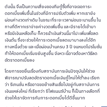
ดังนั้น จึงเป็นความเสี่ยงของทีมกู้ซื้อที่อาจเจอภาระ
ดอกเบี้ยเพิ่มขึ้นในช่วงที่มีการปรับตัวเพิ่ม หากเรายัง
ผ่อนค่างวดเท่าเดิม ในขณะที่ระยะเวลาผ่อนจะนานขึ้น ใน
ทางที่ดีหากเราจ่ายค่างวดเพิ่มขึ้น และมีรายได้เข้ามา
หรือมีเงินเหลือเก็บ ก็ควรนำเงินส่วนนี้มาโปะเพิ่มเพื่อลด
เงินต้น ซึ่งจะช่วยให้ภาระดอกเบี้ยลดเบาบางลงได้อีก
ทางหนึ่งด้วย และเมื่อผ่อนบ้านครบ 3 ปี จนหมดโปรโมชั่น
ทำให้ดอกเบี้ยเริ่มขยับสูงขึ้น จังหวะนี้อาจต้องหาวิธีลด
อัตราดอกเบี้ยลง
โดยการขอยื่นเรื่องกับสถาบันการเงินปัจจุบันให้ช่วย
พิจารณาปรับลดอัตราดอกเบี้ยเงินกู้ใหม่ให้ต่ำลง เรียก
ว่า รีเทนชั่น หรืออาจขอย้ายสินเชื่อไปอยู่กับสถาบันการ
เงินแหล่งใหม่ ที่เรียกว่า รีไฟแนนซ์บ้าน ก็เป็นทางเลือกที่
ช่วยให้เราจัดการกับภาระดอกเบี้ยได้ดีขึ้นมาก