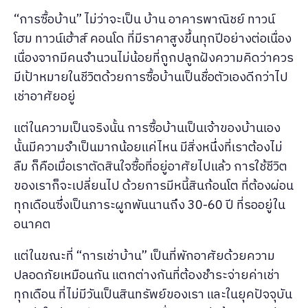
“การซื้อบ้าน” ไม่ว่าจะเป็น บ้าน อาคารพาณิชย์ ทาวน์
โฮม ทาวน์เฮ้าส์ คอนโด ที่มีราคาสูงขึ้นทุกปีอย่างต่อเนื่อง
เนื่องจากมีคนจำนวนไม่น้อยที่ถูกปลูกฝังความคิดว่าควร
มีเป้าหมายในชีวิตด้วยการซื้อบ้านเป็นชื่อตัวเองดีกว่าไป
เช่าอาศัยอยู่
แต่ในความเป็นจริงนั้น การซื้อบ้านเป็นเจ้าของบ้านเอง
นั้นมีความจำเป็นมากน้อยแค่ไหน มีสิ่งหนึ่งที่เราต้องไม่
ลืม ก็คือเมื่อเราตัดสินใจซื้อที่อยู่อาศัยไปแล้ว การใช้ชีวิต
ของเราก็จะเปลี่ยนไป ด้วยการมีหนี้สินก้อนโต ที่ต้องผ่อน
ทุกเดือนซึ่งเป็นภาระผูกพันนานถึง 30-60 ปี ที่รออยู่ใน
อนาคต
แต่ในขณะที่ “การเช่าบ้าน” เป็นที่พักอาศัยด้วยความ
ปลอดภัยเหมือนกัน แตกต่างกันที่ต้องชำระจ่ายค่าเช่า
ทุกเดือน ที่ไม่มีวันเป็นสินทรัพย์ของเรา และในยุคปัจจุบัน