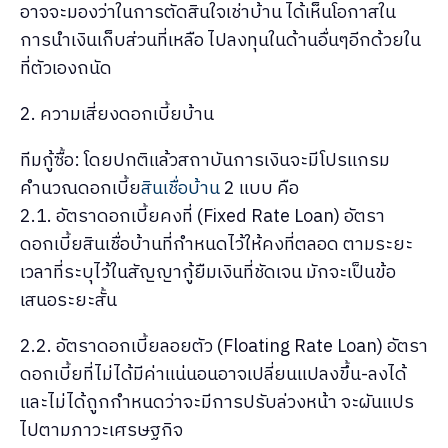
อาจจะมองว่าในการตัดสินใจเช่าบ้าน ได้เห็นโอกาสใน
การนำเงินเก็บส่วนที่เหลือ ไปลงทุนในด้านอื่นๆอีกด้วยใน
ที่ตัวเองถนัด
2. ความเสี่ยงดอกเบี้ยบ้าน
ทีมกู้ซื้อ: โดยปกติแล้วสถาบันการเงินจะมีโปรแกรม
คำนวณดอกเบี้ย
สินเชื่อบ้าน
2 แบบ คือ
2.1. อัตราดอกเบี้ยคงที่ (Fixed Rate Loan) อัตรา
ดอกเบี้ยสินเชื่อบ้านที่กำหนดไว้ให้คงที่ตลอด ตามระยะ
เวลาที่ระบุไว้ในสัญญากู้ยืมเงินที่ชัดเจน มักจะเป็นข้อ
เสนอระยะสั้น
2.2. อัตราดอกเบี้ยลอยตัว (Floating Rate Loan) อัตรา
ดอกเบี้ยที่ไม่ได้มีค่าแน่นอนอาจเปลี่ยนแปลงขึ้น-ลงได้
และไม่ได้ถูกกำหนดว่าจะมีการปรับล่วงหน้า จะผันแปร
ไปตามภาวะเศรษฐกิจ