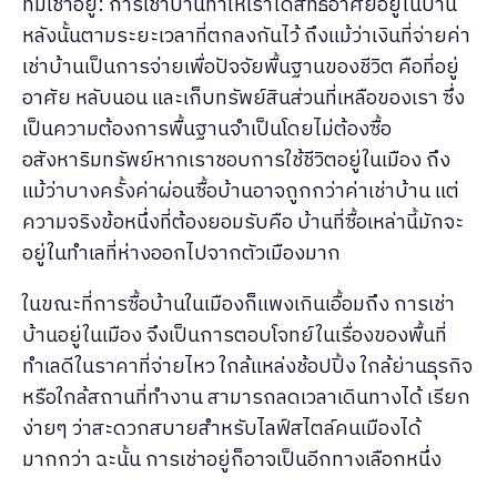
ทีมเช่าอยู่: การเช่าบ้านทำให้เราได้สิทธิ์อาศัยอยู่ในบ้าน
หลังนั้นตามระยะเวลาที่ตกลงกันไว้ ถึงแม้ว่าเงินที่จ่ายค่า
เช่าบ้านเป็นการจ่ายเพื่อปัจจัยพื้นฐานของชีวิต คือที่อยู่
อาศัย หลับนอน และเก็บทรัพย์สินส่วนที่เหลือของเรา ซึ่ง
เป็นความต้องการพื้นฐานจำเป็นโดยไม่ต้องซื้อ
อสังหาริมทรัพย์หากเราชอบการใช้ชีวิตอยู่ในเมือง ถึง
แม้ว่าบางครั้งค่าผ่อนซื้อบ้านอาจถูกกว่าค่าเช่าบ้าน แต่
ความจริงข้อหนึ่งที่ต้องยอมรับคือ บ้านที่ซื้อเหล่านี้มักจะ
อยู่ในทำเลที่ห่างออกไปจากตัวเมืองมาก
ในขณะที่การซื้อบ้านในเมืองก็แพงเกินเอื้อมถึง การเช่า
บ้านอยู่ในเมือง จึงเป็นการตอบโจทย์ในเรื่องของพื้นที่
ทำเลดีในราคาที่จ่ายไหว ใกล้แหล่งช้อปปิ้ง ใกล้ย่านธุรกิจ
หรือใกล้สถานที่ทำงาน สามารถลดเวลาเดินทางได้ เรียก
ง่ายๆ ว่าสะดวกสบายสำหรับไลฟ์สไตล์คนเมืองได้
มากกว่า ฉะนั้น การเช่าอยู่ก็อาจเป็นอีกทางเลือกหนึ่ง