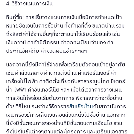
4. วิธีวางแผนการเงิน
ทีมกู้ซื้อ: การเริ่มวางแผนการเงินเมื่อมีการกำหนดเป้า
หมายชัดเจนในการซื้อบ้าน ทั้งทำเลที่ตั้ง ขนาดบ้าน รวม
ถึงลิสต์ค่าใช้จ่ายอื่นๆที่จะตามมาไว้เรียบร้อยแล้ว เช่น
เงินดาวน์ ค่าทำนิติกรรม ค่าจดทะเบียนจำนอง ค่า
ประกันอัคคีภัย ค่างวดผ่อนชำระ ฯลฯ
นอกจากนี้ยังมีค่าใช้จ่ายเพื่อเตรียมตัวก่อนเข้าอยู่อาศัย
เช่น ค่าส่วนกลาง ค่าตกแต่งบ้าน ค่าเฟอร์นิเจอร์ ค่า
เครื่องใช้ไฟฟ้า ค่าติดตั้งเกี่ยวกับสาธารณูปโภค มิเตอร์
น้ำ-ไฟฟ้า ค่าอินเทอร์เน็ต ฯลฯ เมื่อได้เวลาการวางแผน
การเงินให้พร้อมเริ่มต้นจากการ พิจารณาว่าจะซื้อบ้าน
ด้วยวิธีไหน ระหว่างวิธีการขอ
สินเชื่อบ้าน
กับสถาบันการ
เงิน หรือวิธีการเก็บเงินก้อนส่วนหนึ่งไปซื้อบ้าน นอกจาก
นี้ยังมีขั้นตอนการจองบ้านที่มีขั้นตอนตามเงื่อนไข รวม
ถึงโปรโมชันต่างๆตามแต่ละโครงการ และเตรียมเอกสาร