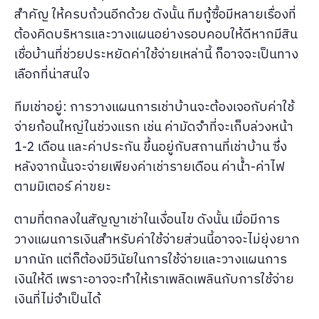
สำคัญ ให้ครบถ้วนอีกด้วย ดังนั้น ทีมกู้ซื้อมีหลายเรื่องที่
ต้องคิดบริหารและวางแผนอย่างรอบคอบให้ดีหากมีสิน
เชื่อบ้านที่ช่วยประหยัดค่าใช้จ่ายเหล่านี้ ก็อาจจะเป็นทาง
เลือกที่น่าสนใจ
ทีมเช่าอยู่: การวางแผนการเช่าบ้านจะต้องเจอกับค่าใช้
จ่ายก้อนใหญ่ในช่วงแรก เช่น ค่ามัดจำที่จะเก็บล่วงหน้า
1-2 เดือน และค่าประกัน ขึ้นอยู่กับสถานที่เช่าบ้าน ซึ่ง
หลังจากนั้นจะจ่ายเพียงค่าเช่ารายเดือน ค่าน้ำ-ค่าไฟ
ตามมิเตอร์ ค่าขยะ
ตามที่ตกลงในสัญญาเช่าในเงื่อนไข ดังนั้น เมื่อมีการ
วางแผนการเงินสำหรับค่าใช้จ่ายส่วนนี้อาจจะไม่ยุ่งยาก
มากนัก แต่ก็ต้องมีวินัยในการใช้จ่ายและวางแผนการ
เงินให้ดี เพราะอาจจะทำให้เราเพลิดเพลินกับการใช้จ่าย
เงินที่ไม่จำเป็นได้