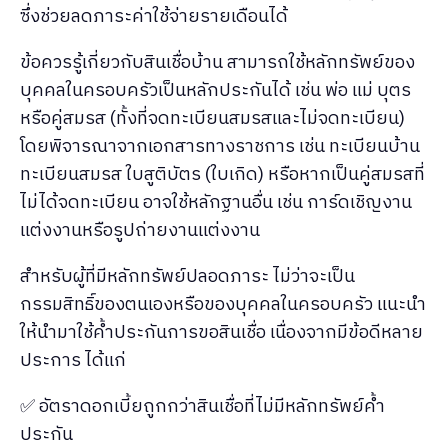
ซึ่งช่วยลดภาระค่าใช้จ่ายรายเดือนได้
ข้อควรรู้เกี่ยวกับสินเชื่อบ้าน สามารถใช้หลักทรัพย์ของ
บุคคลในครอบครัวเป็นหลักประกันได้ เช่น พ่อ แม่ บุตร
หรือคู่สมรส (ทั้งที่จดทะเบียนสมรสและไม่จดทะเบียน)
โดยพิจารณาจากเอกสารทางราชการ เช่น ทะเบียนบ้าน
ทะเบียนสมรส ใบสูติบัตร (ใบเกิด) หรือหากเป็นคู่สมรสที่
ไม่ได้จดทะเบียน อาจใช้หลักฐานอื่น เช่น การ์ดเชิญงาน
แต่งงานหรือรูปถ่ายงานแต่งงาน
สำหรับผู้ที่มีหลักทรัพย์ปลอดภาระ ไม่ว่าจะเป็น
กรรมสิทธิ์ของตนเองหรือของบุคคลในครอบครัว แนะนำ
ให้นำมาใช้ค้ำประกันการขอสินเชื่อ เนื่องจากมีข้อดีหลาย
ประการ ได้แก่
✅ อัตราดอกเบี้ยถูกกว่าสินเชื่อที่ไม่มีหลักทรัพย์ค้ำ
ประกัน