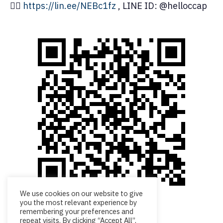
👉🏻
https://lin.ee/NEBc1fz
, LINE ID: @helloccap
We use cookies on our website to give
you the most relevant experience by
remembering your preferences and
Reference Link
repeat visits. By clicking “Accept All”,